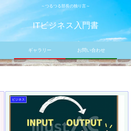
～つるつる部長の独り言～
ITビジネス入門書
ギャラリー
お問い合わせ
ビジネス