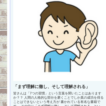
「まず理解に徹し、そして理解される」
皆さんは「7つの習慣」という言葉を聞いたことはあります
か？？ 人間の人格的な部分を磨くことでしか真の成功を得る
ことはできないという考え方が 書かれている有名な書籍で
す。 その中に「まず理解に徹し、そして理解される」とい