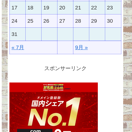
17
18
19
20
21
22
23
24
25
26
27
28
29
30
31
« 7月
9月 »
スポンサーリンク