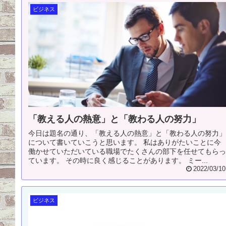
ビジネス
「教える人の熱意」と「教わる人の努力」
今日は題名の通り、「教える人の熱意」と「教わる人の努力
について書いていこうと思います。 私はありがたいことに今
働かせていただいている職場でたくさんの部下を任せてもら
ています。 その時に良く感じることがあります。 ミー...
2022/03/10
ビジネス